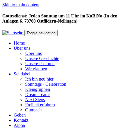
Skip to main content
Gottesdienst: Jeden Sonntag um 11 Uhr im KuBiNo (In den
Anlagen 6, 73760 Ostfildern-Nellingen)
Toggle navigation
Home
Über uns
Über uns
Unsere Geschichte
Unsere Pastoren
Wir glauben
Sei dabei
Ich bin neu hier
Sonntags - Celebration
Kleingruppen
Dream Teams
Next Steps
Freiheit erfahren
Outreach
Geben
Kontakt
Alpha