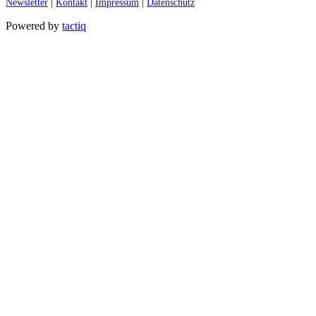
Newsletter
|
Kontakt
|
Impressum
|
Datenschutz
Powered by
tactiq