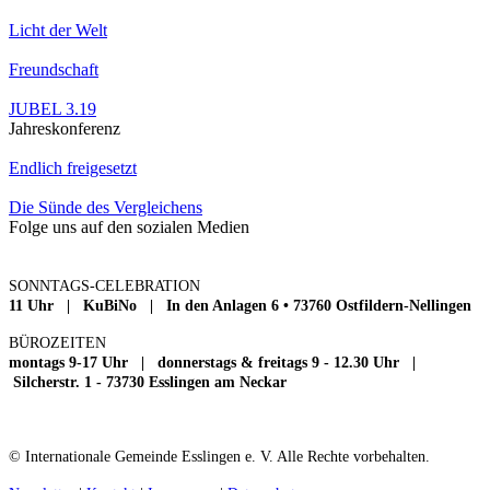
Licht der Welt
Freundschaft
JUBEL 3.19
Jahreskonferenz
Endlich freigesetzt
Die Sünde des Vergleichens
Folge uns auf den sozialen Medien
SONNTAGS-CELEBRATION
11 Uhr | KuBiNo | In den Anlagen 6 • 73760 Ostfildern-Nellingen
BÜROZEITEN
montags 9-17 Uhr | donnerstags & freitags 9 - 12.30 Uhr |
Silcherstr. 1 - 73730 Esslingen am Neckar
© Internationale Gemeinde Esslingen e. V. Alle Rechte vorbehalten.